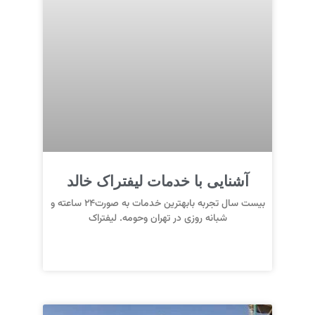
آشنایی با خدمات لیفتراک خالد
بیست سال تجربه بابهترین خدمات به صورت24 ساعته و
شبانه روزی در تهران وحومه. لیفتراک