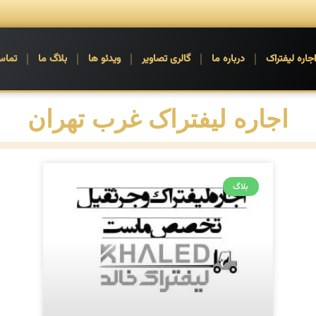
جاره لیفتراک
درباره ما
گالری تصاویر
ویدئو ها
بلاگ ما
تماس
اجاره لیفتراک غرب تهران
بلاگ