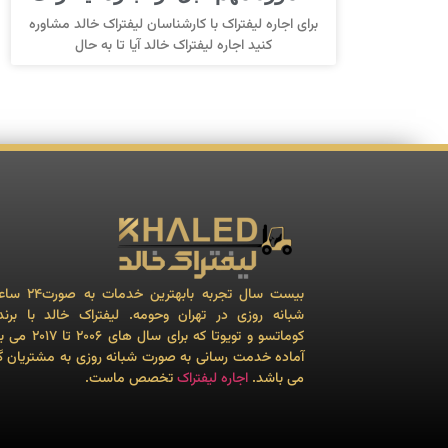
برای اجاره لیفتراک با کارشناسان لیفتراک خالد مشاوره
کنید اجاره لیفتراک خالد آیا تا به حال
بیست سال تجربه بابهترین 
شبانه روزی در تهران وحومه. لیفتراک خالد با برن
کوماتسو و تویوتا که برای سال ه
آماده خدمت رسانی به صورت شبانه روزی به مشتریان گ
می باشد.
اجاره لیفتراک
تخصص ماست.