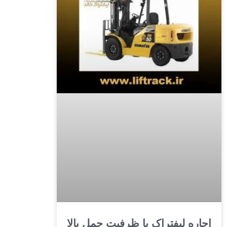
اجاره لیفتراک با ظرفیت حمل بالا