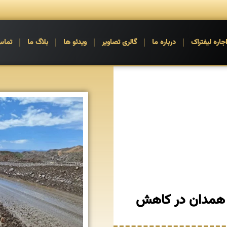
جاره لیفتراک
درباره ما
گالری تصاویر
ویدئو ها
بلاگ ما
تماس
 همدان در کاهش