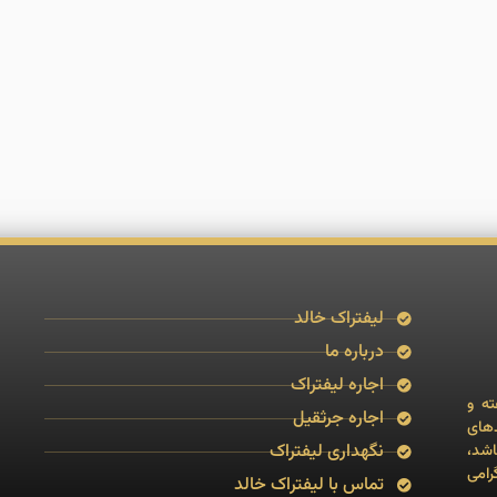
لیفتراک خالد
درباره ما
اجاره لیفتراک
خدمات به صورت24 ساعته و
اجاره جرثقیل
دهای
نگهداری لیفتراک
ای ۲۰۰۶ تا ۲۰۱۷ می باشد،
رامی
تماس با لیفتراک خالد