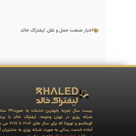
اخبار صنعت حمل و نقل
,
لیفتراک خالد
بیست سال تجربه بابهترین 
شبانه روزی در تهران وحومه. لیفتراک خالد با برن
کوماتسو و تویوتا که برای سال ه
آماده خدمت رسانی به صورت شبانه روزی به مشتریان گ