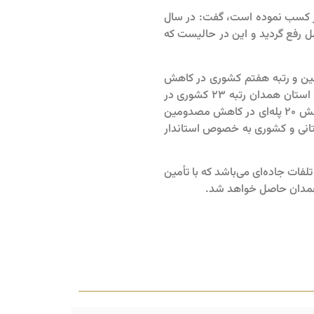
خیز کسب نموده است، گفت: در سال
اط در سال گذشته به طور کامل رفع گردید و این در حالیست که
ین و رتبه هفتم کشوری در کاهش
حوادث رانندگی را در سال ۱۴۰۲ کسب کرده است و این در حالی است که در مدت مشابه سال ۱۴۰۱ استان همدان رتبه ۲۳ کشوری در
حوادث رانندگی برون شهری را داشته است لذا جهش ۲۰ پله‌ای در کاهش مصدومین
نی و کشوری به خصوص استاندار
ات جاده‌ای می‌باشد که با تأمین
ن همدان حاصل خواهد شد.