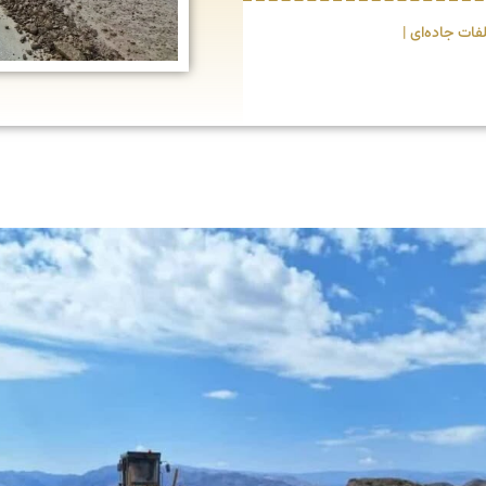
ات جاده‌ای |