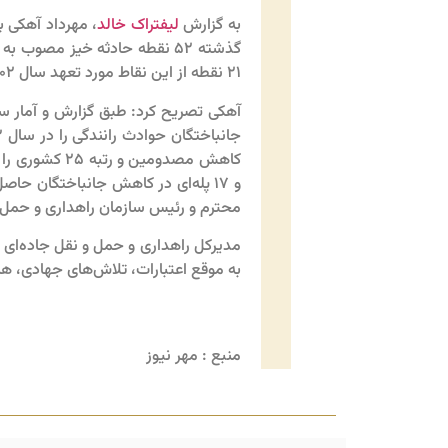
به گزارش
لیفتراک خالد
، مهرداد
آهکی
با
۲۱ نقطه از این نقاط مورد تعهد سال ۱۴۰۲ بود.
آهکی
تصریح کرد: طبق گزارش و آمار 
جانباختگان
کاهش مصدومین و رتبه ۲۵ کشوری را در کاهش
و ۱۷ پله‌ای در کاهش
جانباختگان
حاصل 
محترم و رئیس سازمان راهداری و حمل و
مدیرکل راهداری و حمل و نقل جاده‌ای 
به موقع اعتبارات، تلاش‌های جهادی، ه
منبع : مهر نیوز