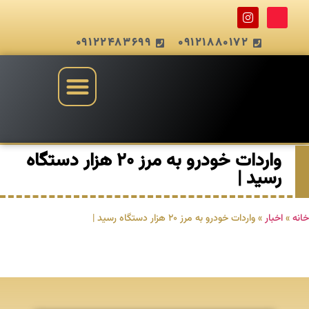
09122483699
09121880172
واردات خودرو به مرز ۲۰ هزار دستگاه
رسید |
خانه
»
اخبار
»
واردات خودرو به مرز ۲۰ هزار دستگاه رسید |