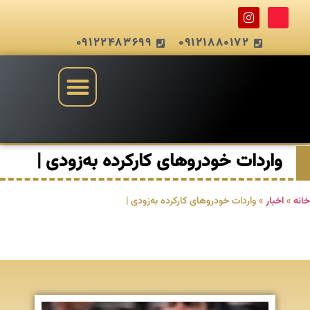
09122483699
09121880172
واردات خودروهای کارکرده به‌زودی |
خانه
»
اخبار
»
واردات خودروهای کارکرده به‌زودی |