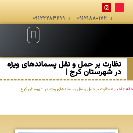
09122483699
09121880172
نظارت بر حمل و نقل پسماندهای ویژه
در شهرستان کرج |
خانه
»
اخبار
»
نظارت بر حمل و نقل پسماندهای ویژه در شهرستان کرج |