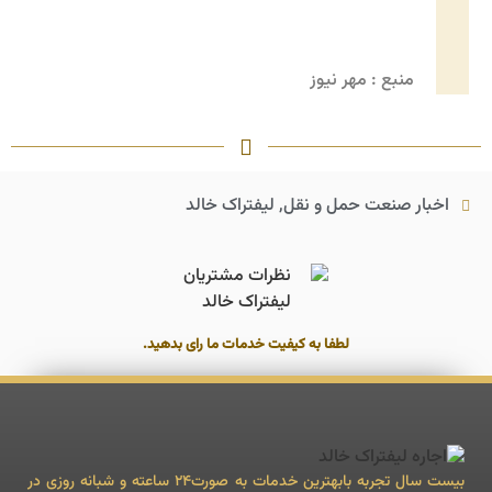
منبع : مهر نیوز
اخبار صنعت حمل و نقل
,
لیفتراک خالد
لطفا به کیفیت خدمات ما رای بدهید.
بیست سال تجربه بابهترین خدمات به صورت24 ساعته و شبانه روزی در