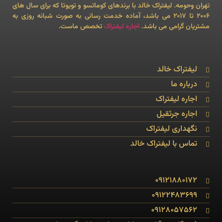
تهران وحومه. لیفتراک خالد با برندهای کوماتسو و تویوتا که برای سال های
۲۰۰۶ تا ۲۰۱۷ می باشد، آماده خدمت رسانی به صورت شبانه روزی به
مشتریان گرامی می باشد.
اجاره لیفتراک
تخصص ماست.
لیفتراک خالد
درباره ما
اجاره لیفتراک
اجاره جرثقیل
نگهداری لیفتراک
تماس با لیفتراک خالد
09121880172
09122483699
09128057562