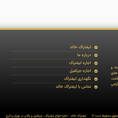
لیفتراک خالد
درباره ما
اجاره لیفتراک
خدمات به صورت24 ساعته و
اجاره جرثقیل
دهای
نگهداری لیفتراک
ای ۲۰۰۶ تا ۲۰۱۷ می باشد،
رامی
تماس با لیفتراک خالد
حقوق محفوظ است ©
لیفتراک خالد - اجاره انواع لیفتراک ، جرثقیل و بالابر در تهران و کرج