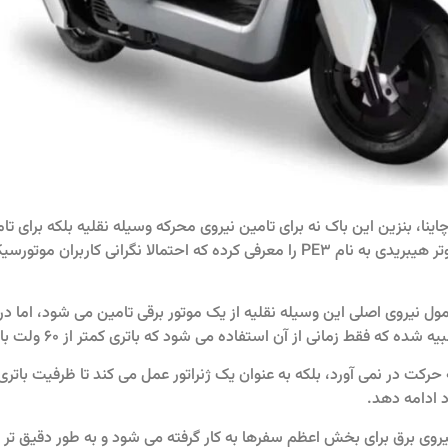
اینا، بنزین این باک نه برای تامین نیروی محرکه وسیله نقلیه بلکه برای تام
شرکت تایوانی SYMطرح اولیه یک اسکوتر هیبریدی به نام PE3 را معرفی کرده که احتمالا 
نیروی اصلی این وسیله نقلیه از یک موتور برقی تامین می شود، اما در 
ه که فقط زمانی از آن استفاده می شود که باتری کمتر از 60 ولت باشد.
حرکت در نمی آورد، بلکه به عنوان یک ژنراتور عمل می کند تا ظرفیت باتری
 ادامه دهد.
روی برق برای بخش اعظم سفرها به کار گرفته می شود و به طور دقیق تر و