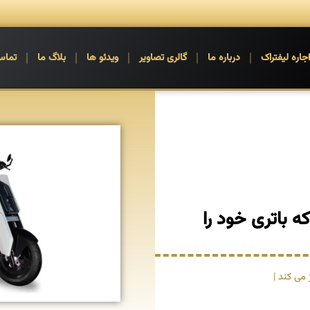
جاره لیفتراک
درباره ما
گالری تصاویر
ویدئو ها
بلاگ ما
تماس
ه باتری خود را
 می کند |