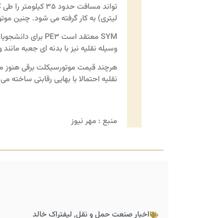
لیتری) به کار گرفته می شود. چنین موت
SYM معتقد است E3
وسیله نقلیه نیز با بدنه ای جعبه مانند 
نقلیه احتمالا با بهایی رقابتی ساخته می
منبع : مهر نیوز
اخبار صنعت حمل و نقل
,
لیفتراک خالد