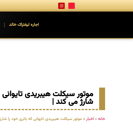
اجاره لیفتراک خالد
ا
موتور سیکلت هیبریدی تایوانی ک
شارژ می کند |
خانه
»
اخبار
»
موتور سیکلت هیبریدی تایوانی که باتری خود را شارژ