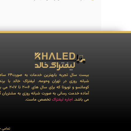
بیست سال تجربه بابهترین 
شبانه روزی در تهران وحومه. لیفتراک خالد با برن
کوماتسو و تویوتا که برای سال ه
آماده خدمت رسانی به صورت شبانه روزی به مشتریان گ
می باشد.
اجاره لیفتراک
تخصص ماست.
تمامی 