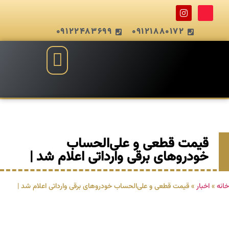
09122483699
09121880172
قیمت قطعی و علی‌الحساب
خودروهای برقی وارداتی اعلام شد |
خانه
»
اخبار
»
قیمت قطعی و علی‌الحساب خودروهای برقی وارداتی اعلام شد |