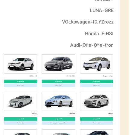
LUNA-GRE
VOLkswagen-ID.۴Zrozz
Honda-E:NSI
Audi-Q۴e-Q۴e-tron