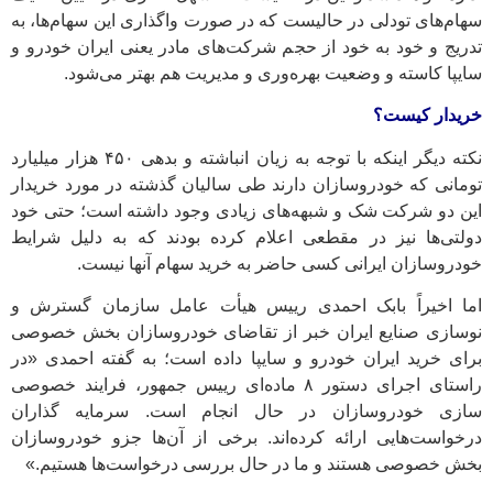
سهام‌های تودلی در حالیست که در صورت واگذاری این سهام‌ها، به
تدریج و خود به خود از حجم شرکت‌های مادر یعنی ایران خودرو و
سایپا کاسته و وضعیت بهره‌وری و مدیریت هم بهتر می‌شود.
خریدار کیست؟
نکته دیگر اینکه با توجه به زیان انباشته و بدهی ۴۵۰ هزار میلیارد
تومانی که خودروسازان دارند طی سالیان گذشته در مورد خریدار
این دو شرکت شک و شبهه‌های زیادی وجود داشته است؛ حتی خود
دولتی‌ها نیز در مقطعی اعلام کرده بودند که به دلیل شرایط
خودروسازان ایرانی کسی حاضر به خرید سهام آنها نیست.
اما اخیراً بابک احمدی رییس هیأت عامل سازمان گسترش و
نوسازی صنایع ایران خبر از تقاضای خودروسازان بخش خصوصی
برای خرید ایران خودرو و سایپا داده است؛ به گفته احمدی «در
راستای اجرای دستور ۸ ماده‌ای رییس جمهور، فرایند خصوصی
سازی خودروسازان در حال انجام است. سرمایه گذاران
درخواست‌هایی ارائه کرده‌اند. برخی از آن‌ها جزو خودروسازان
بخش خصوصی هستند و ما در حال بررسی درخواست‌ها هستیم.»