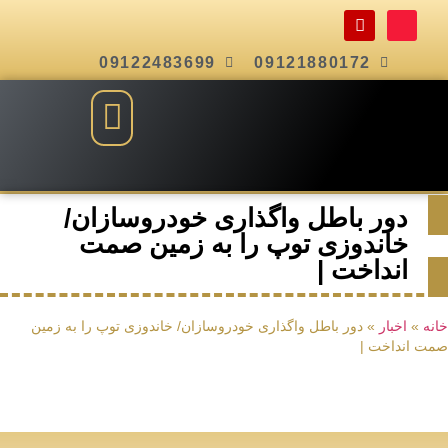
09122483699
09121880172
دور باطل واگذاری خودروسازان/
خاندوزی توپ را به زمین صمت
انداخت |
خانه
»
اخبار
»
دور باطل واگذاری خودروسازان/ خاندوزی توپ را به زمین
صمت انداخت |