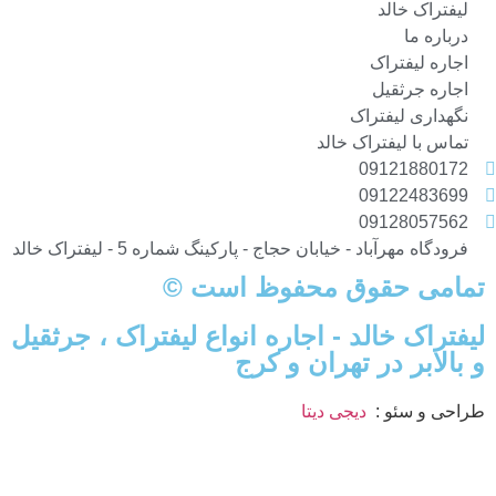
لیفتراک خالد
درباره ما
اجاره لیفتراک
اجاره جرثقیل
نگهداری لیفتراک
تماس با لیفتراک خالد
09121880172
09122483699
09128057562
فرودگاه مهرآباد - خیابان حجاج - پارکینگ شماره 5 - لیفتراک خالد
تمامی حقوق محفوظ است ©
لیفتراک خالد - اجاره انواع لیفتراک ، جرثقیل
و بالابر در تهران و کرج
طراحی و سئو :
دیجی دیتا