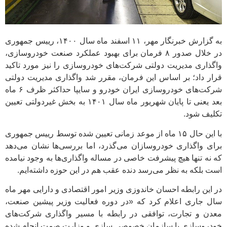
به گزارش خبرنگار مهر، ۱۱ اسفند ماه سال ۱۴۰۰، رییس جمهوری
در خلال صدور ۸ فرمان برای بهبود عملکرد صنعت خودروسازی،
واگذاری مدیریت دولتی شرکت‌های خودروسازی را نیز مورد تاکید
قرار داد؛ بر اساس این فرمان، مقرر شد واگذاری مدیریت دولتی
شرکت‌های خودروسازی ایران خودرو و سایپا حداکثر ظرف ۶ ماه
بعد یعنی تا پایان شهریور ماه سال ۱۴۰۱ به بخش غیردولتی تعیین
تکلیف شود.
با این حال ۱۵ ماه از موعد زمانی تعیین شده توسط رییس جمهوری
برای واگذاری خودروسازان می‌گذرد، اما بررسی‌ها نشان می‌دهد
که نه تنها هیچ پیشرفت خاصی در مساله واگذاری‌ها به وجود نیامده
است بلکه به نظر می‌رسد دنده عقب هم در این حوزه داشته‌ایم.
در این رابطه احسان خاندوزی وزیر امور اقتصادی و دارایی مهر ماه
سال جاری اعلام کرد که «در دوره فعالیت وزیر پیشین صنعت،
معدن و تجارت، توافقی در رابطه با مسیر واگذاری شرکت‌های
خودروسازی با سازمان خصوصی سازی و وزارت صمت انجام شده