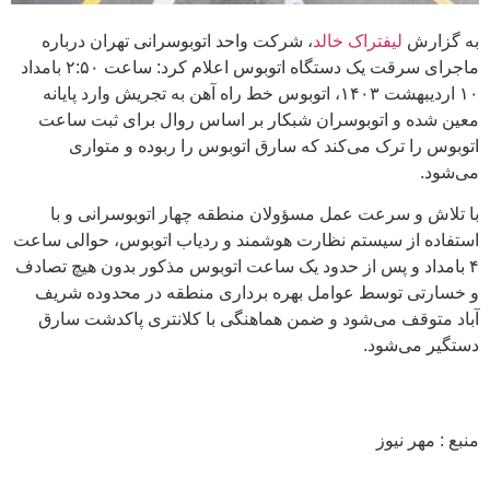
به گزارش
لیفتراک خالد
، شرکت واحد اتوبوسرانی تهران درباره
ماجرای سرقت یک دستگاه اتوبوس اعلام کرد: ساعت ۲:۵۰ بامداد
۱۰ اردیبهشت ۱۴۰۳، اتوبوس خط راه آهن به تجریش وارد پایانه
معین شده و
اتوبوسران
شبکار
بر اساس روال برای ثبت ساعت
اتوبوس را ترک می‌کند که سارق اتوبوس را ربوده و متواری
می‌شود.
با تلاش و سرعت عمل مسؤولان منطقه چهار اتوبوسرانی و با
استفاده از سیستم نظارت هوشمند و ردیاب اتوبوس، حوالی ساعت
۴ بامداد و پس از حدود یک ساعت اتوبوس مذکور بدون هیچ تصادف
و خسارتی توسط عوامل بهره برداری منطقه در محدوده شریف
آباد متوقف می‌شود و ضمن هماهنگی با کلانتری پاکدشت سارق
دستگیر می‌شود.
منبع : مهر نیوز