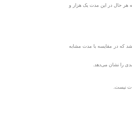
 هر حال در این مدت یک هزار و
 خانواده Q۲۰۰ توسط پارس خودرو تولید شد که در مقایسه با مدت مشابه
ات نیست.