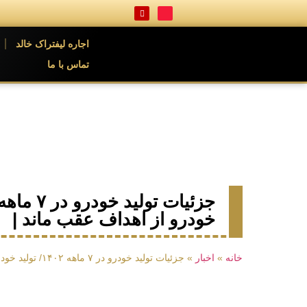
اجاره لیفتراک خالد
تماس با ما
خودرو از اهداف عقب ماند |
خانه
»
اخبار
»
جزئیات تولید خودرو در ۷ ماهه ۱۴۰۲/ تولید خودرو از اهداف عقب ماند |