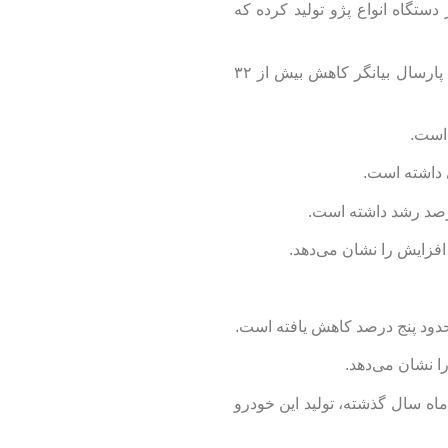
ید مربوط به خانواده پژو است. ایران‌خودرو در هفت ماه نخست امسال، حدود ۱۶۳ هزار دستگاه انواع پژو تولید کرده که
در بین دیگر محصولات ایران‌خودرو، ۲۹ هزار و ۷۵۰ دستگاه سمند تولید شده که نسبت به هفت ماه مشابه پارسال بیانگر کاهش بیش از ۳۲
ده که در مقایسه با هفت ماه سال گذشته، تولید این خودرو