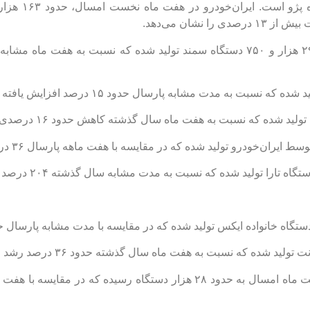
بیشترین تیراژ تول
نشان می‌دهد.
همچنین تولید شاهین در سایپا طی هفت ماه امسال به حدود ۲۸ هزار دستگاه رسی