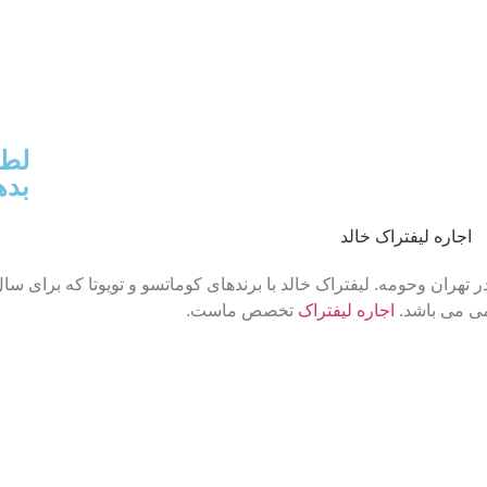
لطف
بده
می می باشد.
اجاره لیفتراک
تخصص ماست.