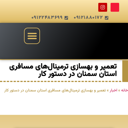
09122483699
09121880172
تعمیر و بهسازی ترمینال‌های مسافری
استان سمنان در دستور کار
خانه
»
اخبار
»
تعمیر و بهسازی ترمینال‌های مسافری استان سمنان در دستور کار