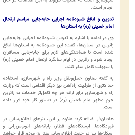
شهرسازی است که عملیات مربوط به این اقدامات در حال
انجام است.
تدوین و ابلاغ شیوه‌نامه اجرایی جابه‌جایی مراسم ارتحال
امام خمینی (ره) به استان‌ها
وی در ادامه با اشاره به تدوین شیوه‌نامه اجرایی جابه‌جایی
زائرین در استان‌ها، گفت: این شیوه‌نامه به استان‌ها ابلاغ
شده است تا هماهنگی‌های لازم برای جابه‌جایی مسافران
ایجاد شود و زائرین در ایام سالگرد ارتحال امام خمینی (ره)
با سهولت کامل سفر کنند.
به گفته معاون حمل‌ونقل وزیر راه و شهرسازی، استفاده
حداکثری از ظرفیت راه‌آهن نیز دیگر اقدامی است که وزارت
راه و شهرسازی برای ارائه هر چه کامل‌تر خدمات به زائرین
حرم مطهر امام خمینی (ره) در دستور کار خود قرار داده
است.
هادیان‌فر اضافه کرد: علاوه بر این، بنرهای اطلاع‌رسانی در
فرودگاه‌ها، ایستگاه‌های قطار، پایانه‌های اتوبوس‌رانی و
اسکله‌ها نیز در جهت اطلاع‌رسانی بهتر به مردم قرار خواهد