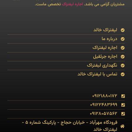
مشتریان گرامی می باشد.
اجاره لیفتراک
تخصص ماست.
لیفتراک خالد
درباره ما
اجاره لیفتراک
اجاره جرثقیل
نگهداری لیفتراک
تماس با لیفتراک خالد
09121880172
09122483699
09128057562
فرودگاه مهرآباد - خیابان حجاج - پارکینگ شماره 5 -
لیفتراک خالد