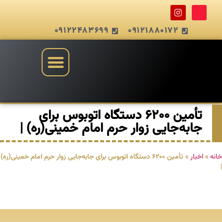
09122483699
09121880172
تأمین ۶۲۰۰ دستگاه اتوبوس برای
جابه‌جایی زوار حرم امام خمینی(ره) |
خانه
»
اخبار
»
تأمین ۶۲۰۰ دستگاه اتوبوس برای جابه‌جایی زوار حرم امام خمینی(ره)
|