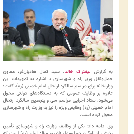
به گزارش
لیفتراک خالد
، سید کمال هادیان‌فر، معاون
حمل‌ونقل وزیر راه و شهرسازی با اشاره به تمهیدات این
وزارتخانه برای مراسم سالگرد ارتحال امام خمینی (ره)، گفت:
علاوه بر وظایف عمومی که به دستگاه‌های دولتی محول
می‌شود، ستاد اجرایی مراسم سی و پنجمین سالگرد ارتحال
امام خمینی (ره) وظایفی ویژه را نیز به وزارت راه و شهرسازی
محول کرده است.
وی ادامه داد: یکی از وظایف وزارت راه و شهرسازی تأمین
بخشی از ناوگان حمل‌ونقل زائرین مرقد امام (ره) است که